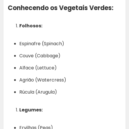
Conhecendo os Vegetais Verdes:
Folhosos:
Espinafre (Spinach)
Couve (Cabbage)
Alface (Lettuce)
Agrião (Watercress)
Rúcula (Arugula)
Legumes:
Ervilhas (Peas)