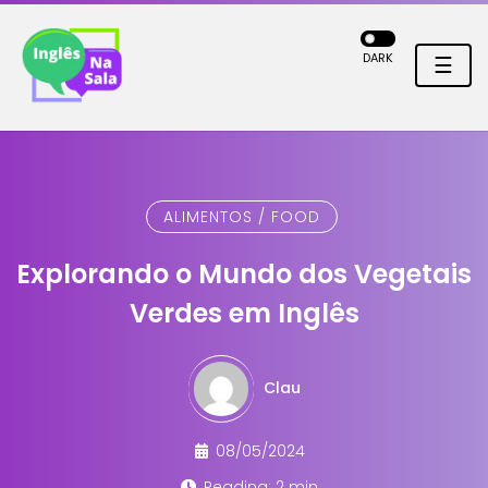
DARK
☰
ALIMENTOS / FOOD
Explorando o Mundo dos Vegetais
Verdes em Inglês
Clau
08/05/2024
Reading: 2 min