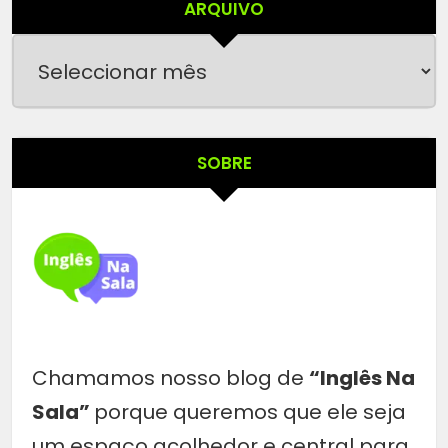
ARQUIVO
Arquivo
SOBRE
Chamamos nosso blog de
“Inglês Na
Sala”
porque queremos que ele seja
um espaço acolhedor e central para