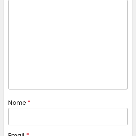
Nome
*
Email
*