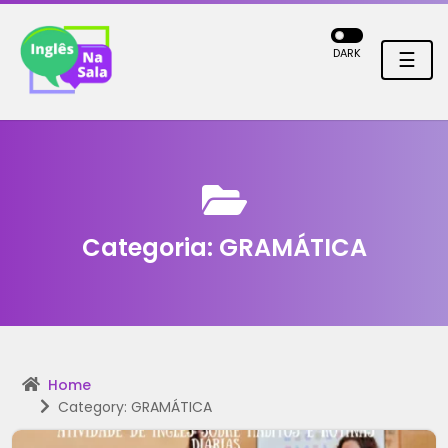
DARK
☰
Categoria:
GRAMÁTICA
Home
Category: GRAMÁTICA