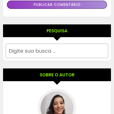
PESQUISA
SOBRE O AUTOR