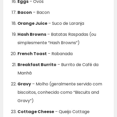
Eggs
– Ovos
Bacon
– Bacon
Orange Juice
– Suco de Laranja
Hash Browns
– Batatas Raspadas (ou
simplesmente “Hash Browns”)
French Toast
– Rabanada
Breakfast Burrito
– Burrito de Café da
Manhã
Gravy
– Molho (geralmente servido com
biscoitos, conhecido como “Biscuits and
Gravy”)
Cottage Cheese
– Queijo Cottage