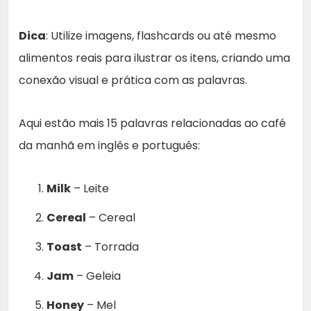
Dica
: Utilize imagens, flashcards ou até mesmo
alimentos reais para ilustrar os itens, criando uma
conexão visual e prática com as palavras.
Aqui estão mais 15 palavras relacionadas ao café
da manhã em inglês e português:
Milk
– Leite
Cereal
– Cereal
Toast
– Torrada
Jam
– Geleia
Honey
– Mel