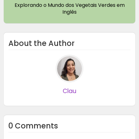
Explorando o Mundo dos Vegetais Verdes em
Inglês
About the Author
Clau
0 Comments