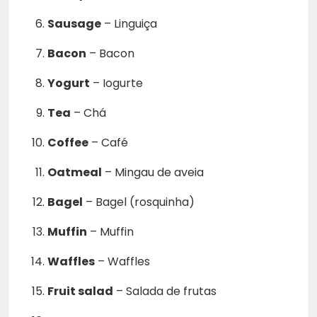
Sausage
– Linguiça
Bacon
– Bacon
Yogurt
– Iogurte
Tea
– Chá
Coffee
– Café
Oatmeal
– Mingau de aveia
Bagel
– Bagel (rosquinha)
Muffin
– Muffin
Waffles
– Waffles
Fruit salad
– Salada de frutas