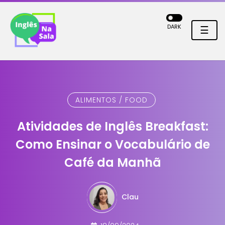
DARK
☰
ALIMENTOS / FOOD
Atividades de Inglês Breakfast:
Como Ensinar o Vocabulário de
Café da Manhã
Clau