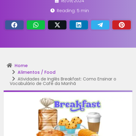
18/09/2024
Reading: 5 min
Home
Alimentos / Food
Atividades de Inglês Breakfast: Como Ensinar o
Vocabulário de Café da Manhã