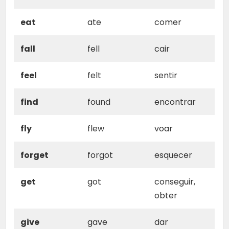
eat
ate
comer
fall
fell
cair
feel
felt
sentir
find
found
encontrar
fly
flew
voar
forget
forgot
esquecer
get
got
conseguir,
obter
give
gave
dar