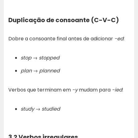
Duplicação de consoante (C-V-C)
Dobre a consoante final antes de adicionar
-ed
:
stop → stopped
plan → planned
Verbos que terminam em
-y
mudam para
-ied
:
study → studied
3.2 Verbos irregulares