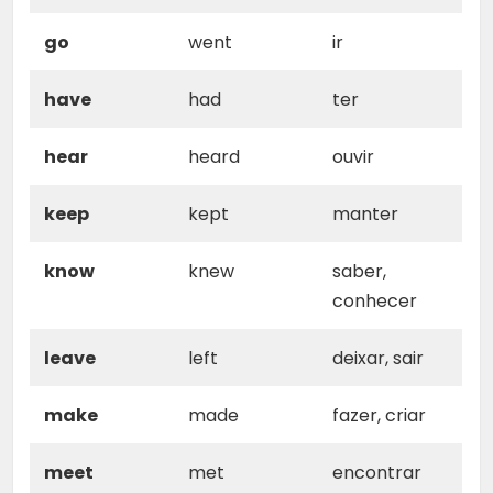
go
went
ir
have
had
ter
hear
heard
ouvir
keep
kept
manter
know
knew
saber,
conhecer
leave
left
deixar, sair
make
made
fazer, criar
meet
met
encontrar