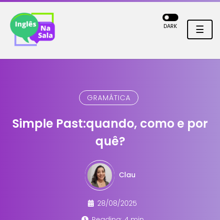
DARK
☰
GRAMÁTICA
Simple Past:quando, como e por
quê?
Clau
28/08/2025
Reading: 4 min