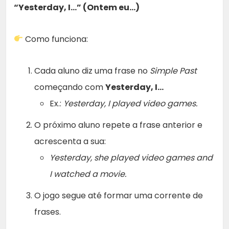
“Yesterday, I…” (Ontem eu…)
Como funciona:
Cada aluno diz uma frase no
Simple Past
começando com
Yesterday, I…
Ex.:
Yesterday, I played video games.
O próximo aluno repete a frase anterior e
acrescenta a sua:
Yesterday, she played video games and
I watched a movie.
O jogo segue até formar uma corrente de
frases.