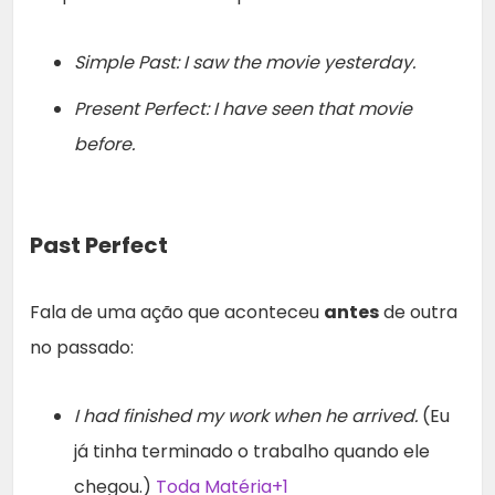
Simple Past:
I saw the movie yesterday.
Present Perfect:
I have seen that movie
before.
Past Perfect
Fala de uma ação que aconteceu
antes
de outra
no passado:
I had finished my work when he arrived.
(Eu
já tinha terminado o trabalho quando ele
chegou.)
Toda Matéria+1