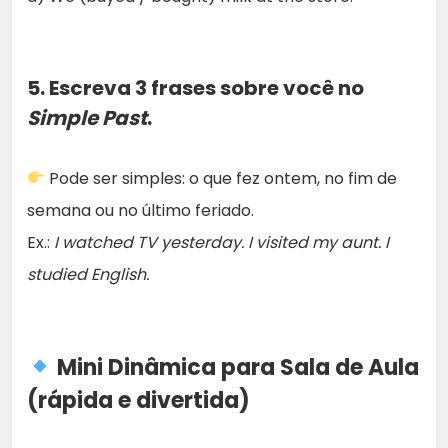
5. Escreva 3 frases sobre você no
Simple Past
.
Pode ser simples: o que fez ontem, no fim de
semana ou no último feriado.
Ex.:
I watched TV yesterday. I visited my aunt. I
studied English.
Mini Dinâmica para Sala de Aula
(rápida e divertida)