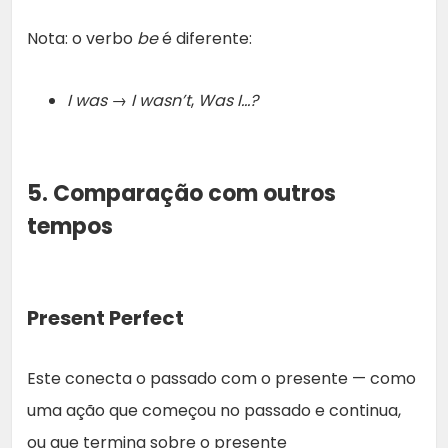
Nota: o verbo
be
é diferente:
I was
→
I wasn’t
,
Was I…?
5. Comparação com outros
tempos
Present Perfect
Este conecta o passado com o presente — como
uma ação que começou no passado e continua,
ou que termina sobre o presente