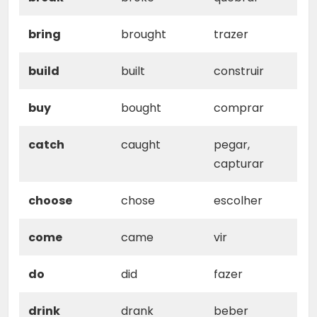
bring
brought
trazer
build
built
construir
buy
bought
comprar
catch
caught
pegar,
capturar
choose
chose
escolher
come
came
vir
do
did
fazer
drink
drank
beber