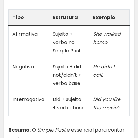
Tipo
Estrutura
Exemplo
Afirmativa
Sujeito +
She walked
verbo no
home.
Simple Past
Negativa
Sujeito + did
He didn’t
not/didn’t +
call.
verbo base
Interrogativa
Did + sujeito
Did you like
+ verbo base
the movie?
Resumo:
O
Simple Past
é essencial para contar