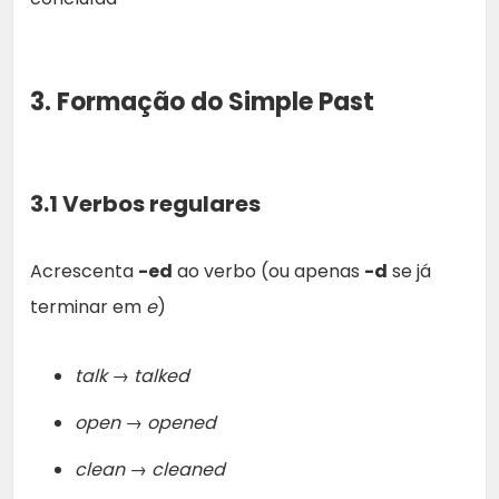
3. Formação do Simple Past
3.1 Verbos regulares
Acrescenta
-ed
ao verbo (ou apenas
-d
se já
terminar em
e
)
talk → talked
open → opened
clean → cleaned