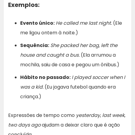
Exemplos:
Evento único:
He called me last night.
(Ele
me ligou ontem à noite.)
Sequência:
She packed her bag, left the
house and caught a bus.
(Ela arrumou a
mochila, saiu de casa e pegou um ônibus.)
Hábito no passado:
I played soccer when I
was a kid.
(Eu jogava futebol quando era
criança.)
Expressões de tempo como
yesterday
,
last week
,
two days ago
ajudam a deixar claro que é ação
concluída