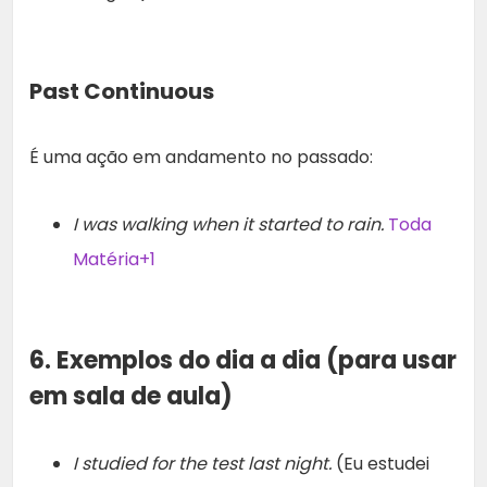
Past Continuous
É uma ação em andamento no passado:
I was walking when it started to rain.
Toda
Matéria+1
6. Exemplos do dia a dia (para usar
em sala de aula)
I studied for the test last night.
(Eu estudei