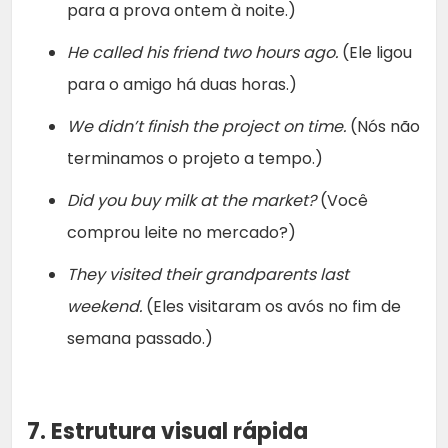
para a prova ontem à noite.)
He called his friend two hours ago.
(Ele ligou
para o amigo há duas horas.)
We didn’t finish the project on time.
(Nós não
terminamos o projeto a tempo.)
Did you buy milk at the market?
(Você
comprou leite no mercado?)
They visited their grandparents last
weekend.
(Eles visitaram os avós no fim de
semana passado.)
7. Estrutura visual rápida