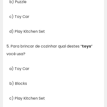
b) Puzzle
c) Toy Car
d) Play Kitchen Set
5. Para brincar de cozinhar qual destes “
toys
”
você usa?
a) Toy Car
b) Blocks
c) Play Kitchen Set