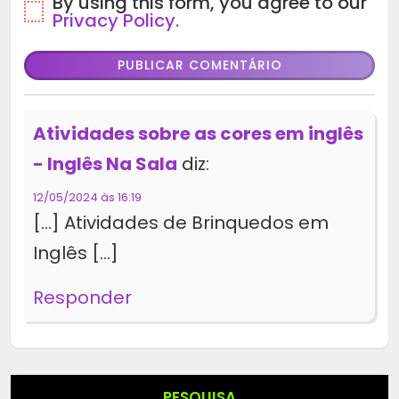
By using this form, you agree to our
Privacy Policy.
Atividades sobre as cores em inglês
- Inglês Na Sala
diz:
12/05/2024 às 16:19
[…] Atividades de Brinquedos em
Inglês […]
Responder
PESQUISA