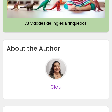
Atividades de Inglês Brinquedos
About the Author
Clau