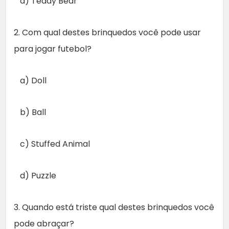
d) Teddy Bear
2. Com qual destes brinquedos você pode usar
para jogar futebol?
a) Doll
b) Ball
c) Stuffed Animal
d) Puzzle
3. Quando está triste qual destes brinquedos você
pode abraçar?