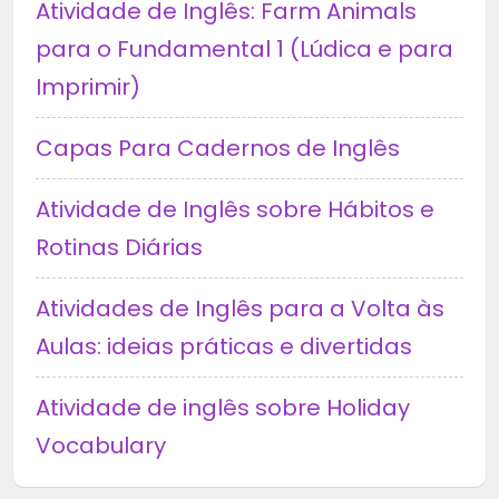
Atividade de Inglês: Farm Animals
para o Fundamental 1 (Lúdica e para
Imprimir)
Capas Para Cadernos de Inglês
Atividade de Inglês sobre Hábitos e
Rotinas Diárias
Atividades de Inglês para a Volta às
Aulas: ideias práticas e divertidas
Atividade de inglês sobre Holiday
Vocabulary