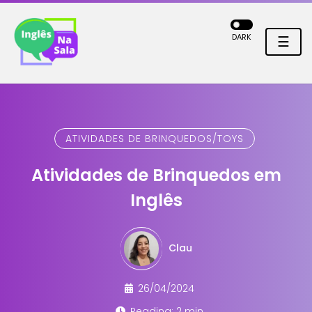
DARK
☰
ATIVIDADES DE BRINQUEDOS/TOYS
Atividades de Brinquedos em
Inglês
Clau
26/04/2024
Reading: 2 min