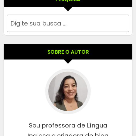
SOBRE O AUTOR
Sou professora de Língua
Inglesa e criadora do blog