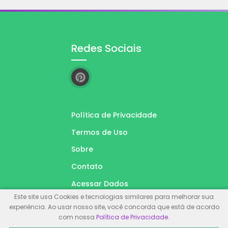
Redes Sociais
Política de Privacidade
Termos de Uso
Sobre
Contato
Acessar Dados
Este site usa Cookies e tecnologias similares para melhorar sua
experiência. Ao usar nosso site, você concorda que está de acordo
com nossa
Política de Privacidade
.