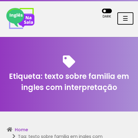
DARK
☰
Etiqueta:
texto sobre familia em
ingles com interpretação
Home
Tag: texto sobre familia em ingles com