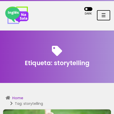
DARK
☰
Etiqueta:
storytelling
Home
Tag: storytelling