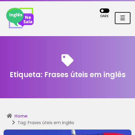
DARK
☰
Etiqueta:
Frases úteis em inglês
Home
Tag: Frases úteis em inglês