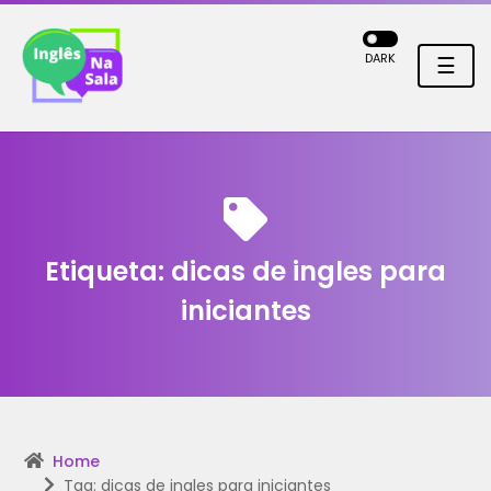
DARK
☰
Etiqueta:
dicas de ingles para
iniciantes
Home
Tag: dicas de ingles para iniciantes