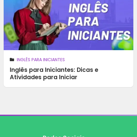
INGLÊS PARA INICIANTES
Inglês para Iniciantes: Dicas e
Atividades para Iniciar