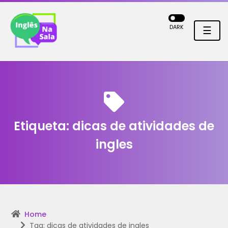
DARK
☰
Etiqueta:
dicas de atividades de
ingles
Home
Tag: dicas de atividades de ingles