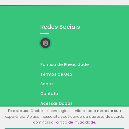
Redes Sociais
Política de Privacidade
Termos de Uso
Sobre
Contato
Acessar Dados
Este site usa Cookies e tecnologias similares para melhorar sua
experiência. Ao usar nosso site, você concorda que está de acordo
com nossa
Política de Privacidade
.