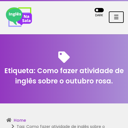
DARK
☰
Etiqueta:
Como fazer atividade de
inglês sobre o outubro rosa.
Home
Tag: Como fazer atividade de inglês sobre o