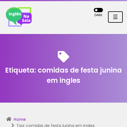
DARK
☰
Etiqueta:
comidas de festa junina
em ingles
Home
Tag: comidas de festa junina em ingles