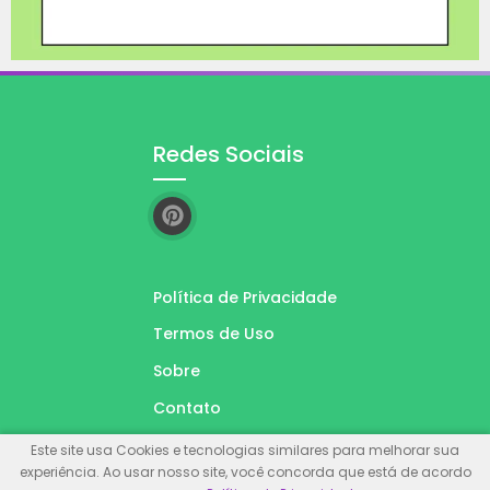
Redes Sociais
Política de Privacidade
Termos de Uso
Sobre
Contato
Acessar Dados
Este site usa Cookies e tecnologias similares para melhorar sua
experiência. Ao usar nosso site, você concorda que está de acordo