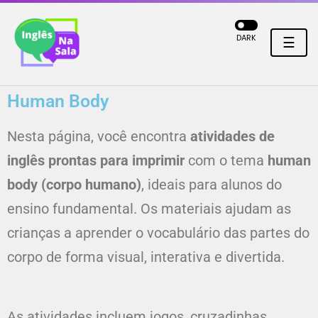
DARK
☰
Human Body
Nesta página, você encontra
atividades de
inglês prontas para imprimir
com o tema
human
body (corpo humano)
, ideais para alunos do
ensino fundamental. Os materiais ajudam as
crianças a aprender o vocabulário das partes do
corpo de forma visual, interativa e divertida.
As atividades incluem jogos, cruzadinhas,